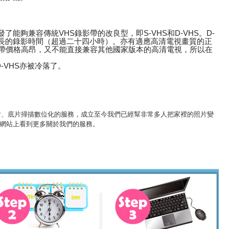
了能夠兼容傳統VHS錄影帶的改良型，即S-VHS和D-VHS。D-
極長的錄影時間（超過二十四小時）。亦有適應高清電視畫質的正
磁帶價格高昂，又不能直接兼容其他國家版本的高清電視，所以在
-VHS亦被冷落了。
舊照片、底片掃描數位化的服務，成立至今我們已經幫非常多人把家裡的照片變
網站上看到更多關於我們的服務。