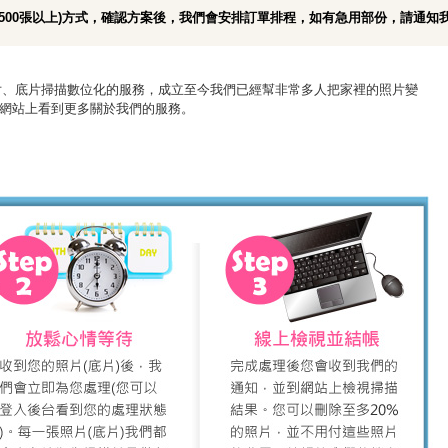
500張以上)方式，確認方案後，我們會安排訂單排程，如有急用部份，請通知
舊照片、底片掃描數位化的服務，成立至今我們已經幫非常多人把家裡的照片變
網站上看到更多關於我們的服務。