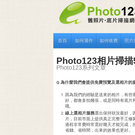
首頁
如何運作
如何收費
照片
Photo123相片
Photo123系列文章
Q.為什麼我們會提供免費預覽及選相片的
因為我們的經驗是送來的相片，有些
好，都會多拍幾張，或是同時有底片
哦。
線上選相片服務
選出保持狀況最好，
片，目前市面上提供真正完整手工修
過程非常費時常需好幾天才能完成，
省錢、省時間，出來的效果也更好。