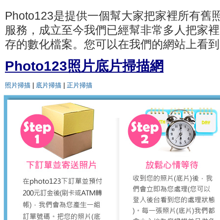
Photo123是提供一個幫大家把家裡所有
服務，成立至今我們已經幫非常多人把家裡
存的數化檔案。您可以在我們的網站上看到
Photo123照片底片掃描網
照片掃描
|
底片掃描
|
正片掃描