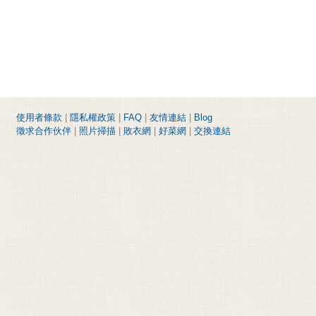
使用者條款
|
隱私權政策
|
FAQ
|
友情連結
|
Blog
徵求合作伙伴
|
照片掃描
|
敗衣網
|
好菜網
|
交換連結