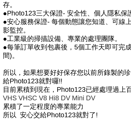
存。
●Photo123三大保證- 安全性、個人隱私
●安心服務保證- 每個動態讓您知道、可線
影監控。
●工業級的掃描設備、專業的處理團隊。
●每筆訂單收到包裹後，5個工作天即可完成
間)。
所以，如果想要好好保存您以前所錄製的珍
給Photo123就對囉!!
目前累積到現在，Photo123已經處理過
VHS VHSC V8 Hi8 DV Mini DV
累積了一定程度的專業能力
所以 安心交給Photo123就對了!