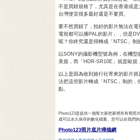
不是買錯規格了，尤其是在香港或是
台灣便宜很多最好還是不要買。
要不然買錯了，拍好的影片無法在電
電視都可以播PAL的影片」，但是D
呢？你終究還是得轉成「NTSC」
以SONY的攝影機型號為例，在機型的
美規，而「HDR-SR10E」就是歐
以上是因為收到旅行社寄來的影片就
法把這些影片轉成「NTSC」制的，
點。
Photo123是提供一個幫大家把家裡所有
成可以永久保存的數化檔案。您可以在我們的
Photo123照片底片掃描網