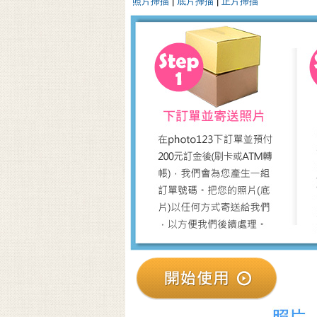
照片掃描
|
底片掃描
|
正片掃描