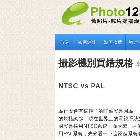
首頁
如何運作
如何收費
照片
攝影機別買錯規格
本
NTSC vs PAL
為什麼會有這樣子的呼籲就是因為：
的規格談起，現在世界上的電視系統
國就是採用NTSC系統，而大陸、
用PAL系統，先來看一下這兩個系統