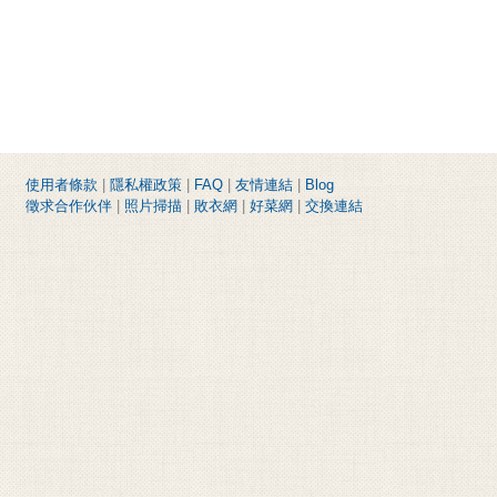
使用者條款
|
隱私權政策
|
FAQ
|
友情連結
|
Blog
徵求合作伙伴
|
照片掃描
|
敗衣網
|
好菜網
|
交換連結