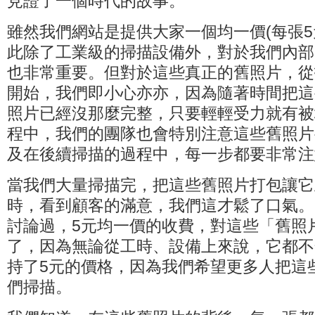
見證了一個時代的故事。
雖然我們網站是提供大家一個均一價(每張5
此除了工業級的掃描設備外，對於我們內部
也非常重要。但對於這些真正的舊照片，從
開始，我們即小心亦亦，因為隨著時間把這
照片已經沒那麼完整，只要輕輕受力就有被
程中，我們的團隊也會特別注意這些舊照片
及在後續掃描的過程中，每一步都要非常注
當我們大量掃描完，把這些舊照片打包讓它
時，看到顧客的滿意，我們這才鬆了口氣。
討論過，5元均一價的收費，對這些「舊照
了，因為無論從工時、設備上來說，它都不
持了5元的價格，因為我們希望更多人把這
們掃描。