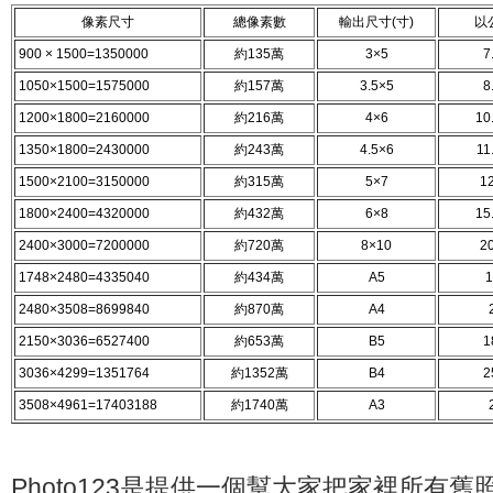
像素尺寸
總像素數
輸出尺寸(寸)
以
900 × 1500=1350000
約135萬
3×5
7
1050×1500=1575000
約157萬
3.5×5
8
1200×1800=2160000
約216萬
4×6
10
1350×1800=2430000
約243萬
4.5×6
11
1500×2100=3150000
約315萬
5×7
12
1800×2400=4320000
約432萬
6×8
15
2400×3000=7200000
約720萬
8×10
20
1748×2480=4335040
約434萬
A5
1
2480×3508=8699840
約870萬
A4
2150×3036=6527400
約653萬
B5
1
3036×4299=1351764
約1352萬
B4
2
3508×4961=17403188
約1740萬
A3
Photo123是提供一個幫大家把家裡所有