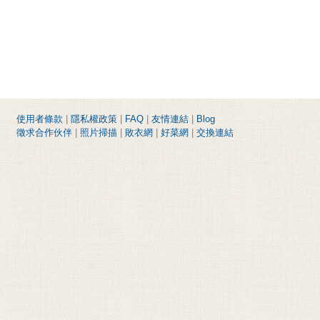
使用者條款
|
隱私權政策
|
FAQ
|
友情連結
|
Blog
徵求合作伙伴
|
照片掃描
|
敗衣網
|
好菜網
|
交換連結