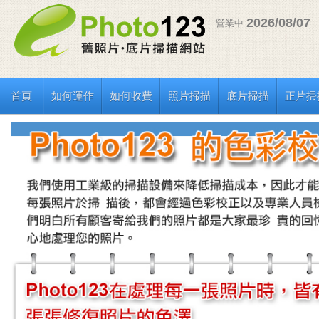
2026/08/07
營業中
首頁
如何運作
如何收費
照片掃描
底片掃描
正片掃